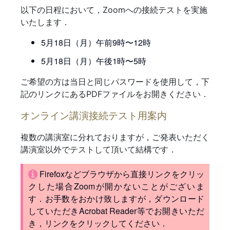
以下の日程において，Zoomへの接続テストを実施
いたします．
5月18日（月）午前9時〜12時
5月18日（月）午後1時〜5時
ご希望の方は当日と同じパスワードを使用して，下
記のリンクにあるPDFファイルをお開きください．
オンライン講演接続テスト用案内
複数の講演室に分れておりますが，ご発表いただく
講演室以外でテストして頂いて結構です．
Firefoxなどブラウザから直接リンクをクリッ
クした場合Zoomが開かないことがございま
す．お手数をおかけ致しますが，ダウンロード
していただきAcrobat Reader等でお開きいただ
き，リンクをクリックしてください．