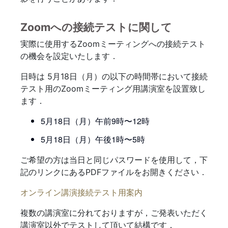
Zoomへの接続テストに関して
実際に使用するZoomミーティングへの接続テスト
の機会を設定いたします．
日時は 5月18日（月）の以下の時間帯において接続
テスト用のZoomミーティング用講演室を設置致し
ます．
5月18日（月）午前9時〜12時
5月18日（月）午後1時〜5時
ご希望の方は当日と同じパスワードを使用して，下
記のリンクにあるPDFファイルをお開きください．
オンライン講演接続テスト用案内
複数の講演室に分れておりますが，ご発表いただく
講演室以外でテストして頂いて結構です．