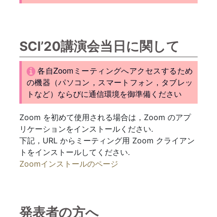
SCI’20講演会当日に関して
各自Zoomミーティングへアクセスするため
の機器（パソコン，スマートフォン，タブレッ
トなど）ならびに通信環境を御準備ください
Zoom を初めて使用される場合は，Zoom のアプ
リケーションをインストールください.
下記，URL からミーティング用 Zoom クライアン
トをインストールしてください.
Zoomインストールのページ
発表者の方へ