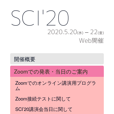
SCI'20
2020.5.20
– 22
(水)
(金)
Web開催
開催概要
Zoomでの発表・当日のご案内
Zoomでのオンライン講演用プログラ
ム
Zoom接続テストに関して
SCI’20講演会当日に関して