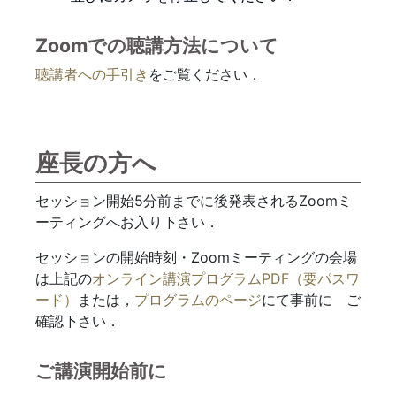
Zoomでの聴講方法について
聴講者への手引き
をご覧ください．
座長の方へ
セッション開始5分前までに後発表されるZoomミ
ーティングへお入り下さい．
セッションの開始時刻・Zoomミーティングの会場
は上記の
オンライン講演プログラムPDF（要パスワ
ード）
または，
プログラムのページ
にて事前に゙ご
確認下さい．
ご講演開始前に