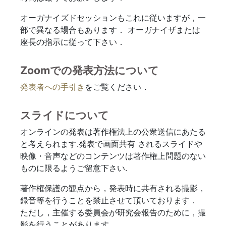
オーガナイズドセッションもこれに従いますが，一
部で異なる場合もあります． オーガナイザまたは
座長の指示に従って下さい．
Zoomでの発表方法について
発表者への手引き
をご覧ください．
スライドについて
オンラインの発表は著作権法上の公衆送信にあたる
と考えられます.発表で画面共有 されるスライドや
映像・音声などのコンテンツは著作権上問題のない
ものに限るようご留意下さい.
著作権保護の観点から，発表時に共有される撮影，
録音等を行うことを禁止させて頂いております．
ただし，主催する委員会が研究会報告のために，撮
影を行うことがあります．