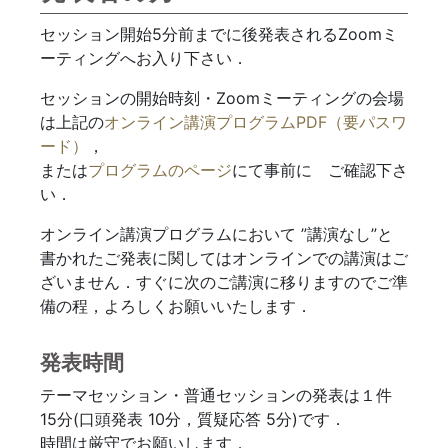
セッション開始5分前までに後発表されるZoomミ
ーティングへお入り下さい．
セッションの開始時刻・Zoomミーティングの会場
は上記の
オンライン講演プログラムPDF（要パスワ
ード）
，
または
プログラムのページ
にて事前に゙ご確認下さ
い．
オンライン講演プログラムにおいて ”講演なし”と
書かれたご発表に関してはオンラインでの講演はご
ざいません．すぐに次のご講演に移りますのでご準
備の程，よろしくお願いいたします．
発表時間
テーマセッション・普通セッションの発表は１件
15分(口頭発表 10分，質疑応答 5分)です．
時間は厳守でお願いします．