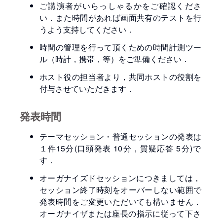
ご講演者がいらっしゃるかをご確認くださ
い．また時間があれば画面共有のテストを行
うよう支持してください．
時間の管理を行って頂くための時間計測ツー
ル（時計，携帯，等）をご準備ください．
ホスト役の担当者より，共同ホストの役割を
付与させていただきます．
発表時間
テーマセッション・普通セッションの発表は
１件15分(口頭発表 10分，質疑応答 5分)で
す．
オーガナイズドセッションにつきましては，
セッション終了時刻をオーバーしない範囲で
発表時間をご変更いただいても構いません．
オーガナイザまたは座長の指示に従って下さ